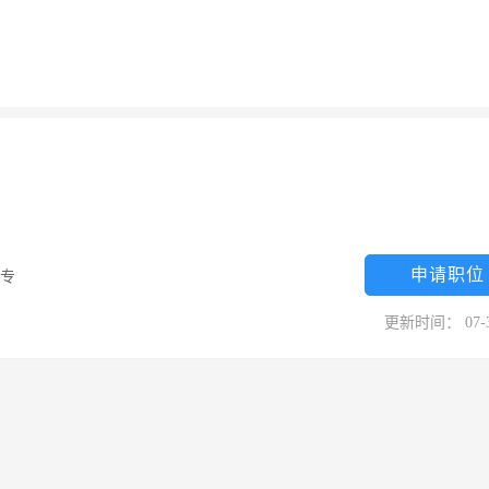
申请职位
专
更新时间： 07-