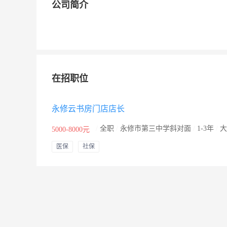
公司简介
在招职位
永修云书房门店店长
/
全职
/
永修市第三中学斜对面
/
1-3年
/
大
5000-8000元
医保
社保