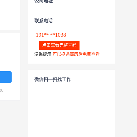
公司地址
联系电话
191****1038
点击查看完整号码
温馨提示:
可以投递简历后免费查看
微信扫一扫找工作
30