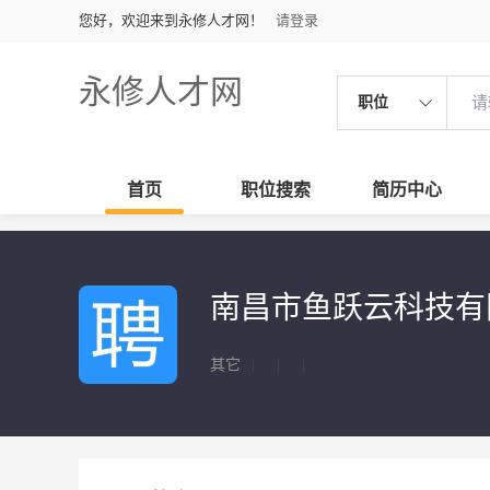
您好，欢迎来到永修人才网！
请登录
永修人才网
职位
首页
职位搜索
简历中心
南昌市鱼跃云科技
其它
|
|
|