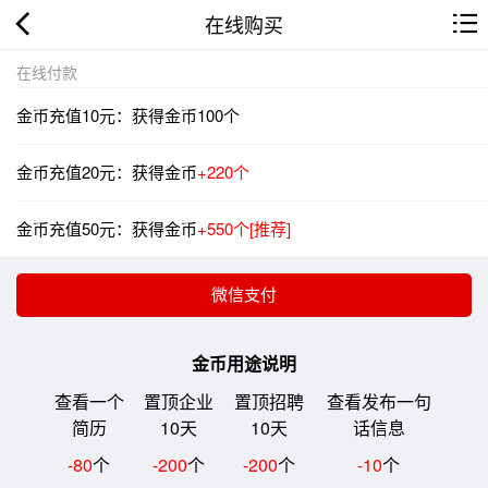
在线购买
在线付款
金币充值10元：获得金币100个
金币充值20元：获得金币
+220个
金币充值50元：获得金币
+550个[推荐]
金币用途说明
查看一个
置顶企业
置顶招聘
查看发布一句
简历
10天
10天
话信息
-80
个
-200
个
-200
个
-10
个