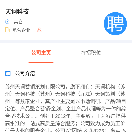
天词科技
其它
私营企业
公司主页
在招职位
公司介绍
苏州天词营销策划有限公司，旗下拥有：天词机构（苏
州）天词科技（苏州）天词科技（九江）天词策划（苏
州）等数家企业，其产业主要是以市场调研、产品∕项目
定位、产品整合营销∕企划、企业产品代理等为一体的综
合型技术公司。创建于2012年，主要致力于为客户提供
高水准的一站式高质量综合服务；公司致力成为员工价
值最大化的阳光企业。公司以“团结 ＆＃8226； 务实 ＆