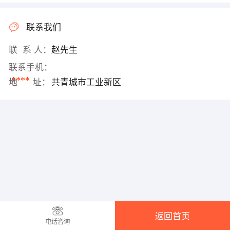
联系我们
联 系 人：
赵先生
联系手机：
****
地 址：
共青城市工业新区
返回首页
电话咨询