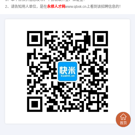
2、请告知用人单位，是在
永修人才网
www.qbxk.cn上看到该招聘信息的！