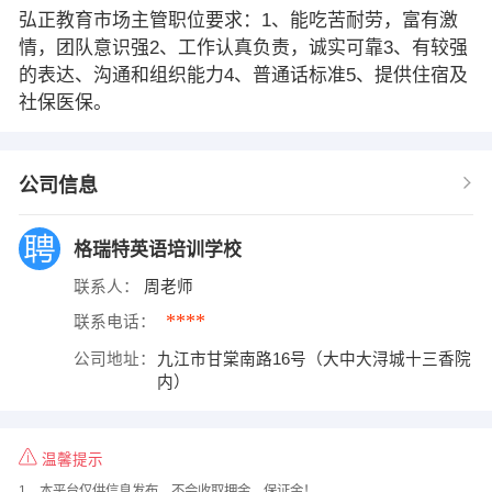
弘正教育市场主管职位要求：1、能吃苦耐劳，富有激
情，团队意识强2、工作认真负责，诚实可靠3、有较强
的表达、沟通和组织能力4、普通话标准5、提供住宿及
社保医保。
公司信息
格瑞特英语培训学校
联系人：
周老师
****
联系电话：
公司地址：
九江市甘棠南路16号（大中大浔城十三香院
内）
温馨提示
1、本平台仅供信息发布，不会收取押金、保证金！