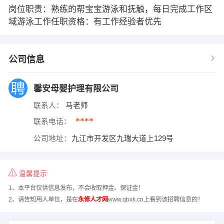
岗位职责：熟练的帮宝宝游泳和抚触，每日完成工作区
域游泳工作任职资格：有工作经验者优先
公司信息
馨安母婴护理有限公司
联系人：
马老师
****
联系电话：
公司地址：
九江市开发区九瑞大道上129号
温馨提示
1、本平台仅供信息发布，不会收取押金、保证金！
2、请告知用人单位，是在
永修人才网
www.qbxk.cn上看到该招聘信息的！