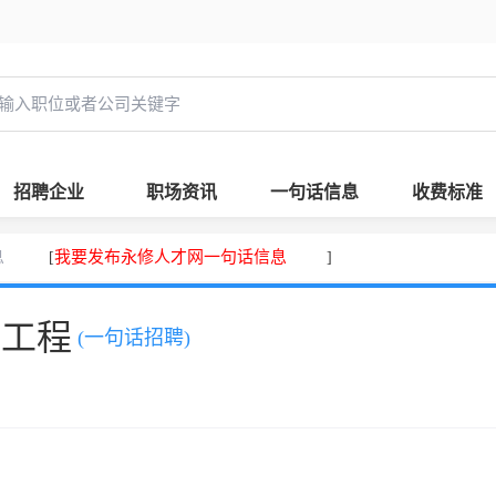
招聘企业
职场资讯
一句话信息
收费标准
息
我要发布永修人才网一句话信息
[
]
，工程
(一句话招聘)