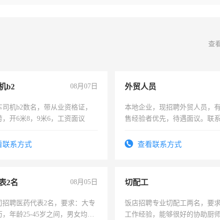
查
机b2
08月07日
外贸人员
车司机b2数名，带从业资格证，
本地企业，现招聘外贸人员，
，开6米8，9米6，工资面议
售经验者优先，待遇面议。联
看联系方式
查看联系方式
表2名
08月05日
切配工
司招聘医药代表2名，要求：大专
饭店招聘专业切配工两名，要
，年龄25-45岁之间，男女均
工作经验，能够很好的协助厨