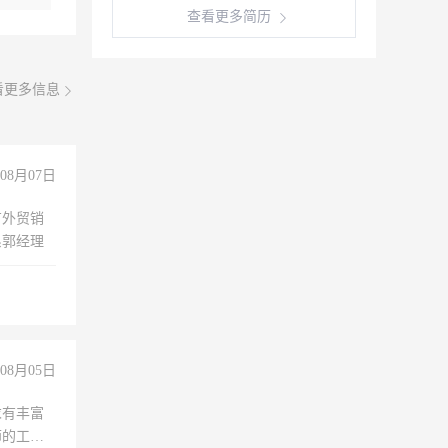
查看更多简历
看更多信息
08月07日
有外贸销
系郭经理
08月05日
求有丰富
师的工