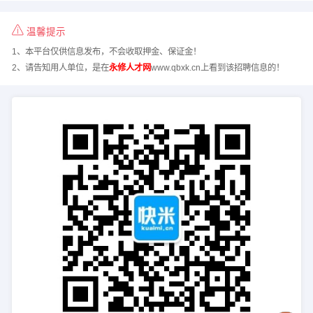
温馨提示
1、本平台仅供信息发布，不会收取押金、保证金！
2、请告知用人单位，是在
永修人才网
www.qbxk.cn上看到该招聘信息的！